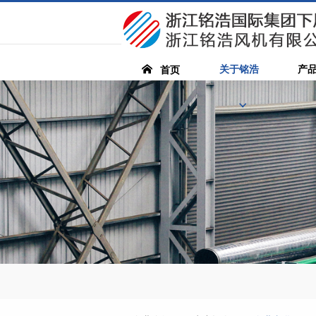
关于铭浩
产
首页