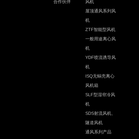
合作伙伴
风机
屋顶通风系列风
机
ZTF智能型风机
一般用途离心风
机
YDF喷流诱导风
机
ISQ无蜗壳离心
风机箱
SLF型湿帘冷风
机
SDS射流风机、
隧道风机
通风系列产品