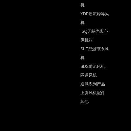
机
YDF喷流诱导风
机
ISQ无蜗壳离心
风机箱
SLF型湿帘冷风
机
SDS射流风机、
隧道风机
通风系列产品
上虞风机配件
其他