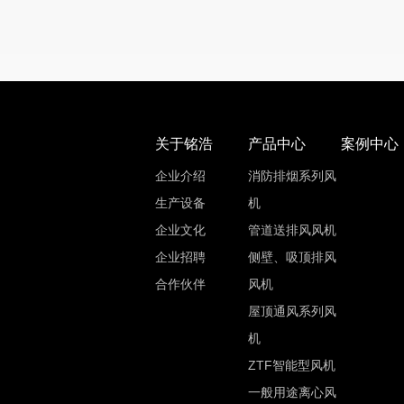
关于铭浩
产品中心
案例中心
企业介绍
消防排烟系列风
生产设备
机
企业文化
管道送排风风机
企业招聘
侧壁、吸顶排风
合作伙伴
风机
屋顶通风系列风
机
ZTF智能型风机
一般用途离心风