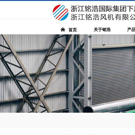
关于铭浩
产
首页