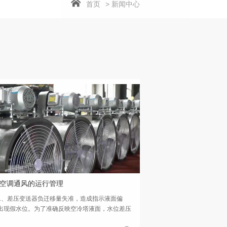
首页
> 新闻中心
空调通风的运行管理
差压变送器负迁移量失准，造成指示液面偏
出现假水位。为了准确反映空冷塔液面，水位差压
器一般放置在空冷塔就地。负压导管上的平衡容