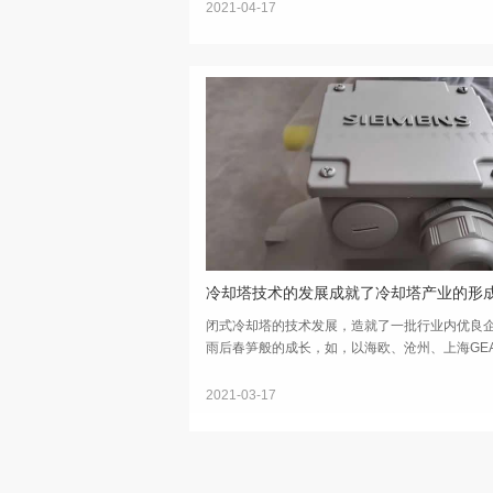
学技术，专用开发出第四代DLZF系列专用风机...
2021-04-17
冷却塔技术的发展成就了冷却塔产业的形
闭式冷却塔的技术发展，造就了一批行业内优良
雨后春笋般的成长，如，以海欧、沧州、上海GE
表的国内冷却塔知名企业。这些企业，积淀了产
级、试验加工，以及实际应用的丰富经验。企业
2021-03-17
发中心，...